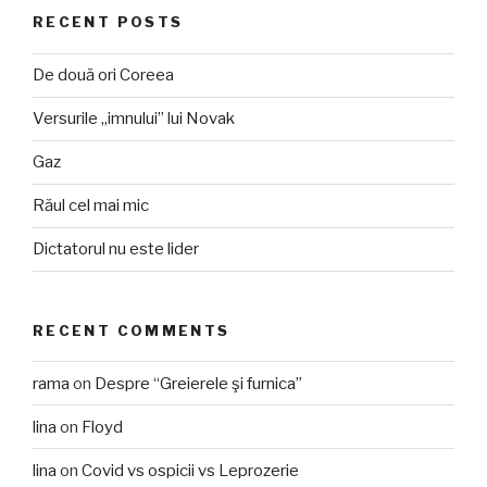
RECENT POSTS
De două ori Coreea
Versurile „imnului” lui Novak
Gaz
Răul cel mai mic
Dictatorul nu este lider
RECENT COMMENTS
rama
on
Despre “Greierele şi furnica”
lina
on
Floyd
lina
on
Covid vs ospicii vs Leprozerie